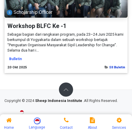
Scholarship Officer
Workshop BLFC Ke -1
Sebagai bagian dari rangkaian program, pada 23–24 Juni 2025 kami
berkumpul di Yogyakarta dalam sebuah workshop bertajuk
“Penguatan Organisasi Masyarakat Sipil Leadership for Change”.
Selama dua hari i...
Bulletin
20 Okt 2025
SII Buletin
Copyright © 2024
Sheep Indonesia Institute
.All Rights Reserved.
Bahasa Indonesia
Privacy Policy
Terms & Conditions
Sitemap
Language
Home
Contact
About
Services