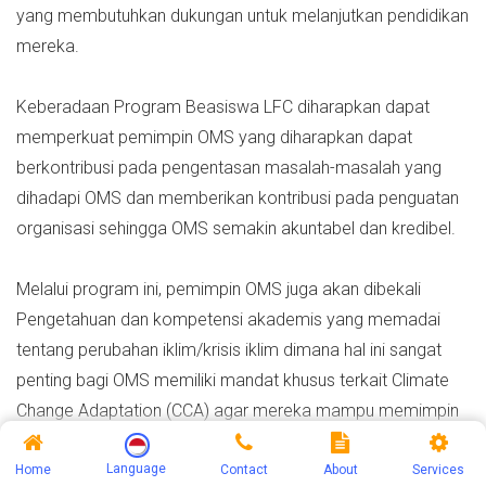
yang membutuhkan dukungan untuk melanjutkan pendidikan
mereka.
Keberadaan Program Beasiswa LFC diharapkan dapat
memperkuat pemimpin OMS yang diharapkan dapat
berkontribusi pada pengentasan masalah-masalah yang
dihadapi OMS dan memberikan kontribusi pada penguatan
organisasi sehingga OMS semakin akuntabel dan kredibel.
Melalui program ini, pemimpin OMS juga akan dibekali
Pengetahuan dan kompetensi akademis yang memadai
tentang perubahan iklim/krisis iklim dimana hal ini sangat
penting bagi OMS memiliki mandat khusus terkait Climate
Change Adaptation (CCA) agar mereka mampu memimpin
upaya mitigasi dan adaptasi, serta mampu memobilisasi
sumber daya.
Language
Home
Contact
About
Services